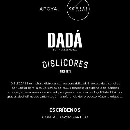
DISLICORES te invita a disfrutar con responsabilidad. El exceso de alcohol es
perjudicial para la salud. Ley 30 de 1986. Prohíbase el expendio de bebidas
embriagantes a menores de edad y mujeres embarazadas. Ley 124 de 1994. Los
grados alcoholímetros varían según la referencia del producto, véase la etiqueta.
ESCRÍBENOS
CONTACTO@IRISART.CO