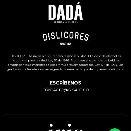
DISLICORES te invita a disfrutar con responsabilidad. El exceso de alcohol es
perjudicial para la salud. Ley 30 de 1986. Prohíbase el expendio de bebidas
embriagantes a menores de edad y mujeres embarazadas. Ley 124 de 1994. Los
grados alcoholímetros varían según la referencia del producto, véase la etiqueta.
ESCRÍBENOS
CONTACTO@IRISART.CO