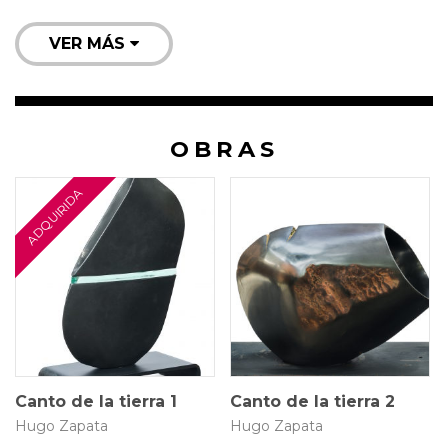
VER MÁS
OBRAS
5 × 29 × 47 cm
16 × 22 × 36 cm
$
14.947.900
Canto de la tierra 1
Canto de la tierra 2
Hugo Zapata
Hugo Zapata