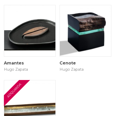
5 × 34 × 43 cm
20 × 20 × 22 cm
Amantes
Cenote
Hugo Zapata
Hugo Zapata
8 × 8 × 68 cm