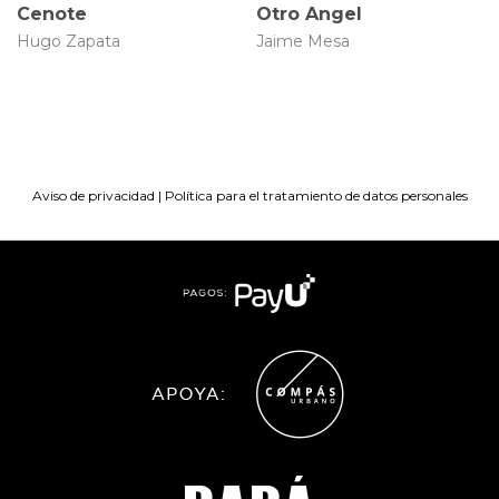
Cenote
Otro Angel
Hugo Zapata
Jaime Mesa
Aviso de privacidad
|
Política para el tratamiento de datos personales