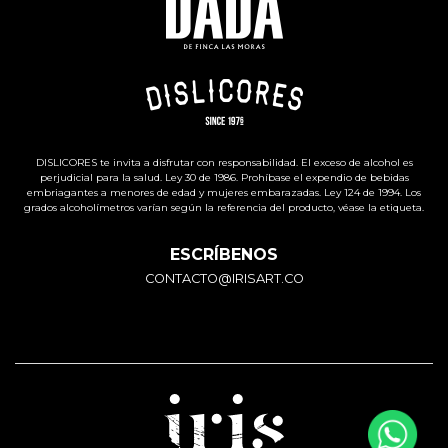
DISLICORES te invita a disfrutar con responsabilidad. El exceso de alcohol es
perjudicial para la salud. Ley 30 de 1986. Prohíbase el expendio de bebidas
embriagantes a menores de edad y mujeres embarazadas. Ley 124 de 1994. Los
grados alcoholímetros varían según la referencia del producto, véase la etiqueta.
ESCRÍBENOS
CONTACTO@IRISART.CO