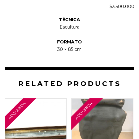
$
3.500.000
TÉCNICA
Escultura
FORMATO
30 × 85 cm
RELATED PRODUCTS
25 × 30 cm
8 × 8 × 68 cm
$
1.800.000