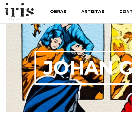
OBRAS
ARTISTAS
CON
JOHAN 