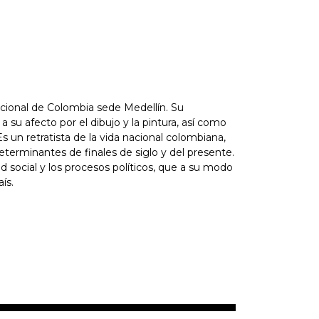
acional de Colombia sede Medellín. Su
 su afecto por el dibujo y la pintura, así como
 Es un retratista de la vida nacional colombiana,
terminantes de finales de siglo y del presente.
dad social y los procesos políticos, que a su modo
ís.