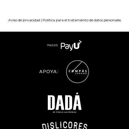
Aviso de privacidad
|
Política para el tratamiento de datos personales