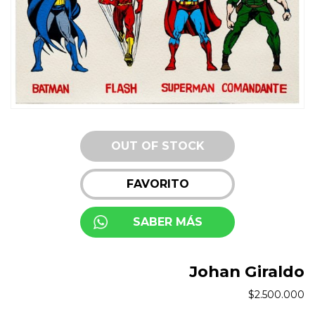
OUT OF STOCK
FAVORITO
SABER MÁS
Johan Giraldo
$
2.500.000