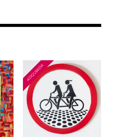
m
40 × 40 cm