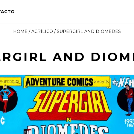
TACTO
HOME
/
ACRÍLICO
/ SUPERGIRL AND DIOMEDES
ERGIRL AND DIOM