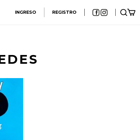
INGRESO
REGISTRO
EDES