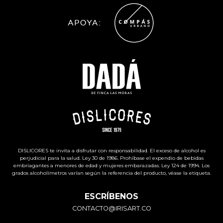
DISLICORES te invita a disfrutar con responsabilidad. El exceso de alcohol es
perjudicial para la salud. Ley 30 de 1986. Prohíbase el expendio de bebidas
embriagantes a menores de edad y mujeres embarazadas. Ley 124 de 1994. Los
grados alcoholímetros varían según la referencia del producto, véase la etiqueta.
ESCRÍBENOS
CONTACTO@IRISART.CO