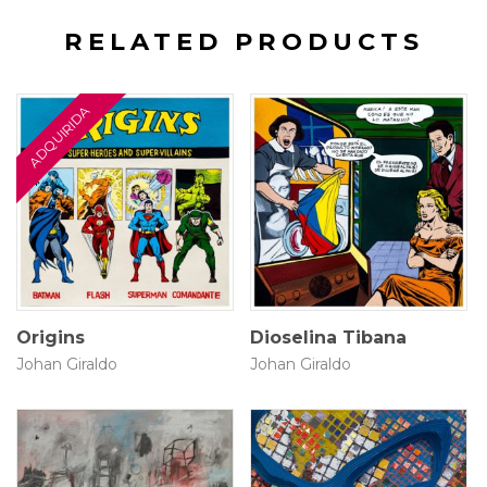
RELATED PRODUCTS
25 × 25 cm
25 × 25 cm
$
2.500.000
$
2.800.000
Origins
Dioselina Tibana
Johan Giraldo
Johan Giraldo