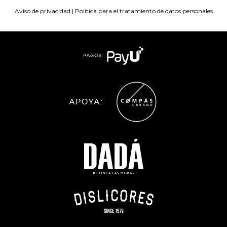
Aviso de privacidad
|
Política para el tratamiento de datos personales