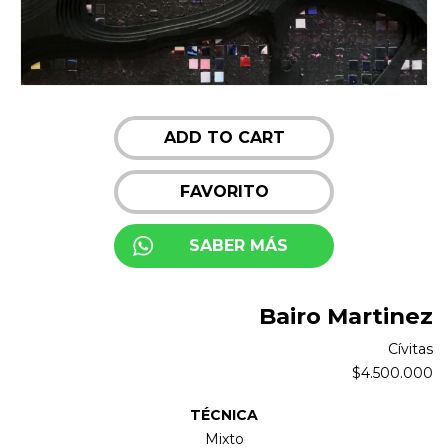
ADD TO CART
FAVORITO
SABER MÁS
Bairo Martinez
Cívitas
$
4.500.000
TÉCNICA
Mixto