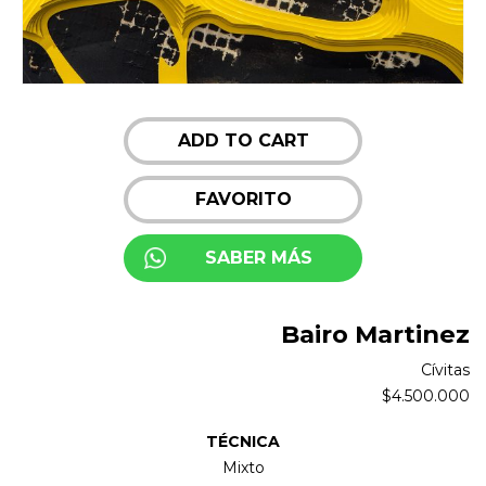
ADD TO CART
FAVORITO
SABER MÁS
Bairo Martinez
Cívitas
$
4.500.000
TÉCNICA
Mixto