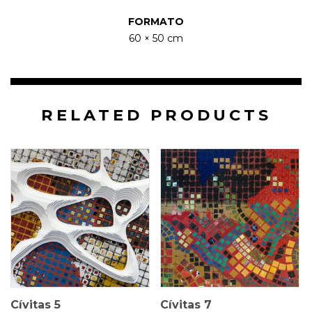
FORMATO
60 × 50 cm
RELATED PRODUCTS
60 × 50 cm
50 × 45 cm
$
4.500.000
$
4.000.000
Cívitas 5
Cívitas 7