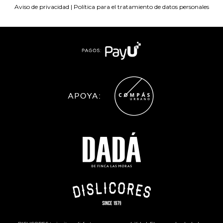
Aviso de privacidad
|
Política para el tratamiento de datos personales