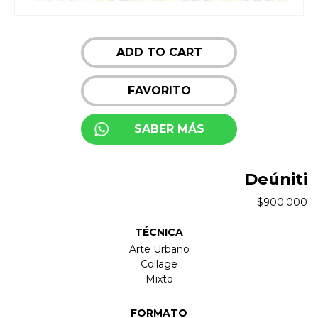
ADD TO CART
FAVORITO
SABER MÁS
Deúniti
$
900.000
TÉCNICA
Arte Urbano
Collage
Mixto
FORMATO