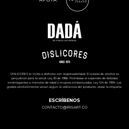
DISLICORES te invita a disfrutar con responsabilidad. El exceso de alcohol es
perjudicial para la salud. Ley 30 de 1986. Prohíbase el expendio de bebidas
embriagantes a menores de edad y mujeres embarazadas. Ley 124 de 1994. Los
grados alcoholímetros varían según la referencia del producto, véase la etiqueta.
ESCRÍBENOS
CONTACTO@IRISART.CO