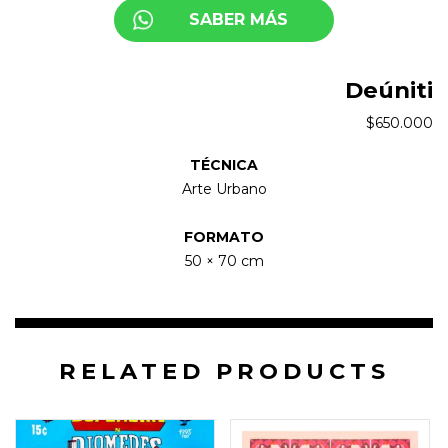
SABER MÁS
Deúniti
$
650.000
TÉCNICA
Arte Urbano
FORMATO
50 × 70 cm
RELATED PRODUCTS