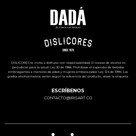
DISLICORES te invita a disfrutar con responsabilidad. El exceso de alcohol es
perjudicial para la salud. Ley 30 de 1986. Prohíbase el expendio de bebidas
embriagantes a menores de edad y mujeres embarazadas. Ley 124 de 1994. Los
grados alcoholímetros varían según la referencia del producto, véase la etiqueta.
ESCRÍBENOS
CONTACTO@IRISART.CO