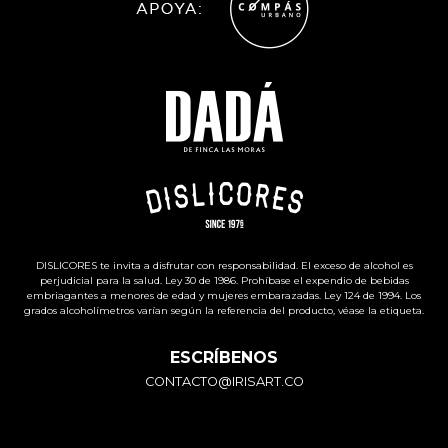
DISLICORES te invita a disfrutar con responsabilidad. El exceso de alcohol es
perjudicial para la salud. Ley 30 de 1986. Prohíbase el expendio de bebidas
embriagantes a menores de edad y mujeres embarazadas. Ley 124 de 1994. Los
grados alcoholímetros varían según la referencia del producto, véase la etiqueta.
ESCRÍBENOS
CONTACTO@IRISART.CO