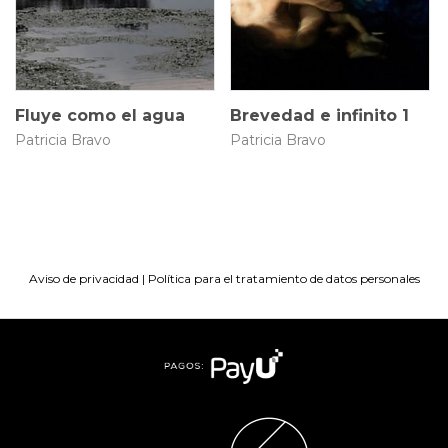
$
5.000.000
$
9.500.000
Fluye como el agua
Brevedad e infinito 1
Patricia Bravo
Patricia Bravo
Aviso de privacidad
|
Política para el tratamiento de datos personales