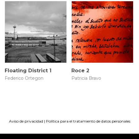
80 × 52 cm
N/A
$
3.500.000
Floating District 1
Roce 2
Federico Ortegon
Patricia Bravo
Aviso de privacidad
|
Política para el tratamiento de datos personales