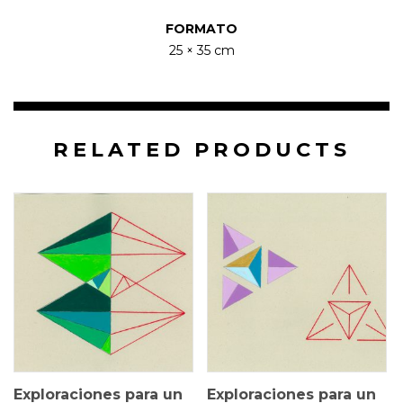
FORMATO
25 × 35 cm
RELATED PRODUCTS
25 × 35 cm
25 × 35 cm
$
1.000.000
$
1.000.000
Exploraciones para un
Exploraciones para un