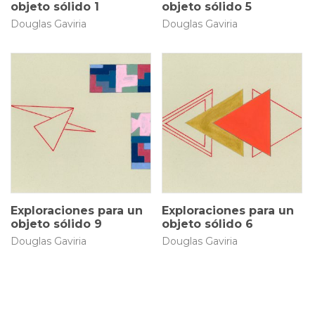
objeto sólido 1
objeto sólido 5
Douglas Gaviria
Douglas Gaviria
25 × 35 cm
25 × 35 cm
$
1.000.000
$
1.000.000
Exploraciones para un
Exploraciones para un
objeto sólido 9
objeto sólido 6
Douglas Gaviria
Douglas Gaviria