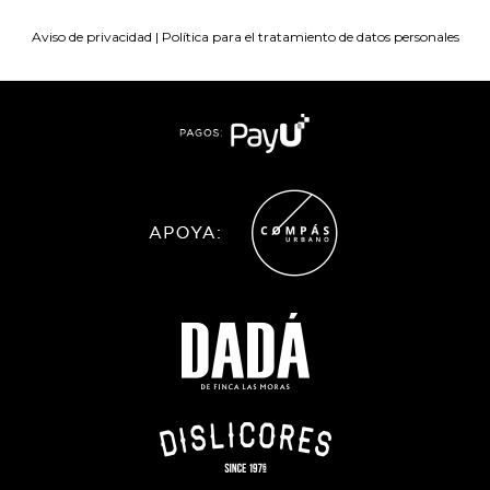
Aviso de privacidad
|
Política para el tratamiento de datos personales