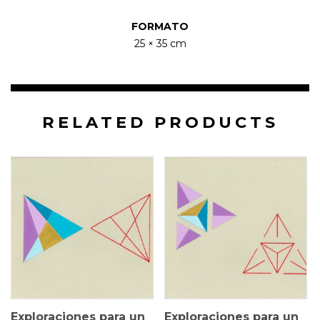
FORMATO
25 × 35 cm
RELATED PRODUCTS
25 × 35 cm
25 × 35 cm
$
1.000.000
$
1.000.000
Exploraciones para un
Exploraciones para un