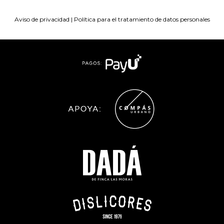
Aviso de privacidad
|
Política para el tratamiento de datos personales