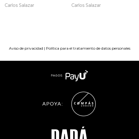
Carlos Salazar
Carlos Salazar
Aviso de privacidad
|
Política para el tratamiento de datos personales