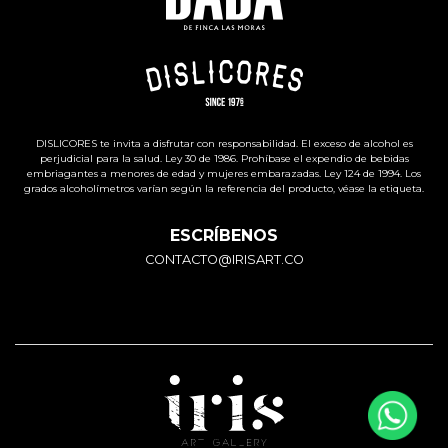
DISLICORES te invita a disfrutar con responsabilidad. El exceso de alcohol es
perjudicial para la salud. Ley 30 de 1986. Prohíbase el expendio de bebidas
embriagantes a menores de edad y mujeres embarazadas. Ley 124 de 1994. Los
grados alcoholímetros varían según la referencia del producto, véase la etiqueta.
ESCRÍBENOS
CONTACTO@IRISART.CO