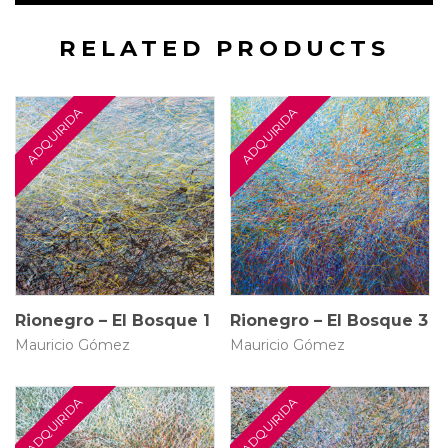
RELATED PRODUCTS
70 × 100 cm
70 × 100 cm
$
4.500.000
$
4.500.000
Rionegro – El Bosque 1
Rionegro – El Bosque 3
Mauricio Gómez
Mauricio Gómez