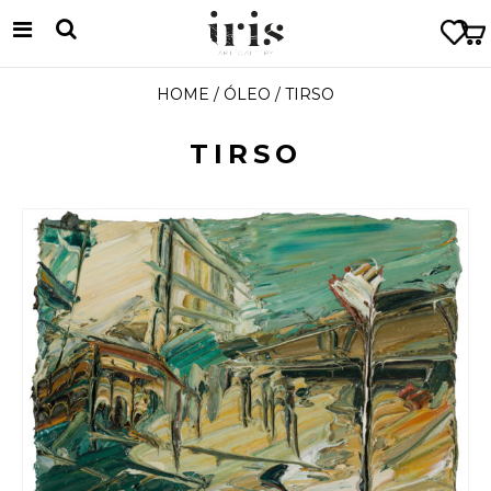
HOME
/
ÓLEO
/ TIRSO
TIRSO