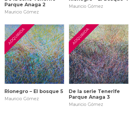
Parque Anaga 2
Mauricio Gómez
Mauricio Gómez
150 × 50 cm
150 × 100 cm
$
5.000.000
Rionegro – El bosque 5
De la serie Tenerife
Parque Anaga 3
Mauricio Gómez
Mauricio Gómez