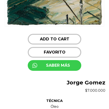
ADD TO CART
FAVORITO
SABER MÁS
Jorge Gomez
$
7.000.000
TÉCNICA
Óleo