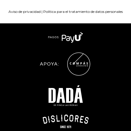
Aviso de privacidad
|
Política para el tratamiento de datos personales