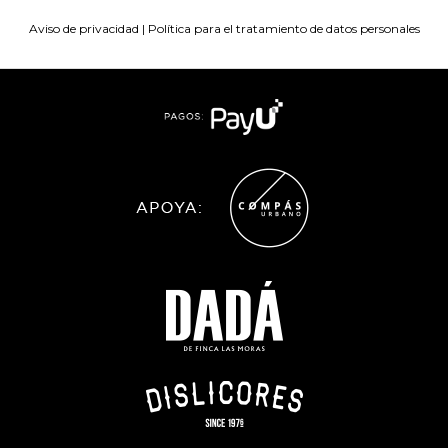
Aviso de privacidad
|
Política para el tratamiento de datos personales