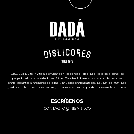
DISLICORES te invita a disfrutar con responsabilidad. El exceso de alcohol es
perjudicial para la salud. Ley 30 de 1986. Prohíbase el expendio de bebidas
embriagantes a menores de edad y mujeres embarazadas. Ley 124 de 1994. Los
grados alcoholímetros varían según la referencia del producto, véase la etiqueta.
ESCRÍBENOS
CONTACTO@IRISART.CO