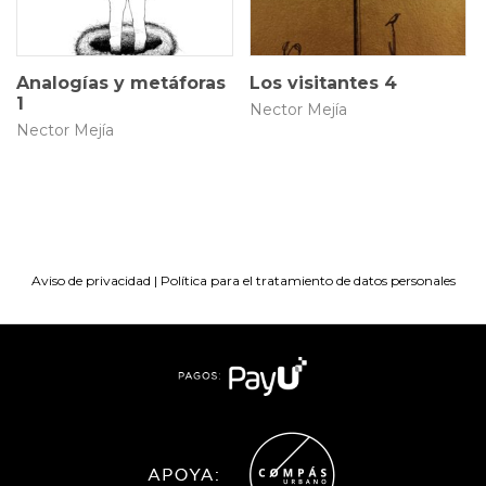
Analogías y metáforas
Los visitantes 4
1
Nector Mejía
Nector Mejía
Aviso de privacidad
|
Política para el tratamiento de datos personales