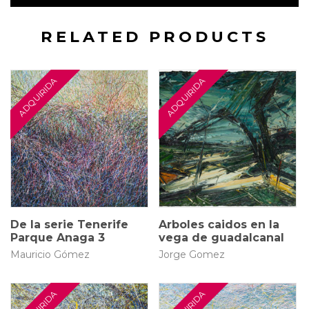
RELATED PRODUCTS
93 × 108 cm
150 × 100 cm
$
20.000.000
De la serie Tenerife
Arboles caidos en la
Parque Anaga 3
vega de guadalcanal
Mauricio Gómez
Jorge Gomez