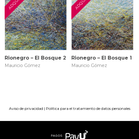
70 × 100 cm
70 × 100 cm
$
4.500.000
$
4.500.000
Rionegro – El Bosque 2
Rionegro – El Bosque 1
Mauricio Gómez
Mauricio Gómez
Aviso de privacidad
|
Política para el tratamiento de datos personales