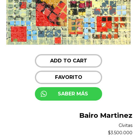
ADD TO CART
FAVORITO
SABER MÁS
Bairo Martinez
Cívitas
$
3.500.000