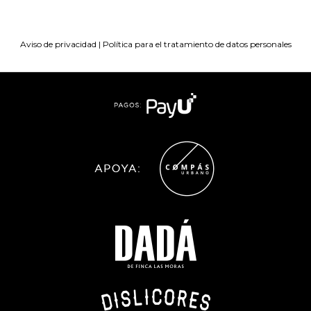
Aviso de privacidad
|
Política para el tratamiento de datos personales