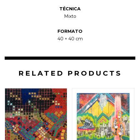
TÉCNICA
Mixto
FORMATO
40 × 40 cm
RELATED PRODUCTS
50 × 45 cm
120 × 120 cm
$
4.000.000
$
2.300.000