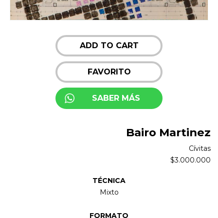
ADD TO CART
FAVORITO
SABER MÁS
Bairo Martinez
Cívitas
$
3.000.000
TÉCNICA
Mixto
FORMATO